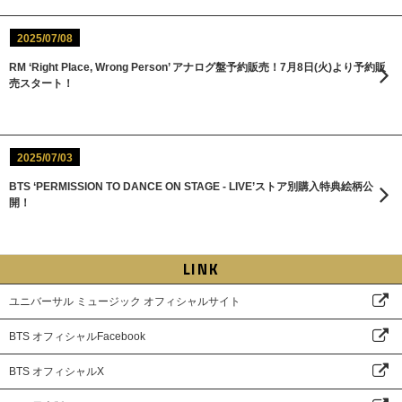
2025/07/08
RM ‘Right Place, Wrong Person’ アナログ盤予約販売！7月8日(火)より予約販
売スタート！
2025/07/03
BTS ‘PERMISSION TO DANCE ON STAGE - LIVE’ストア別購入特典絵柄公
開！
LINK
ユニバーサル ミュージック オフィシャルサイト
BTS オフィシャルFacebook
BTS オフィシャルX