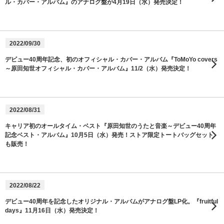
ル・カバー・アルバム』のアナログ盤が4月19日（水）発売決定！
2022/09/30
デビュー40周年記念、初のオフィシャル・カバー・アルバム『ToMoYo covers
～原田知世オフィシャル・カバー・アルバム』11/2（水）発売決定！
2022/08/31
キャリア初のオールタイム・ベスト『原田知世のうたと音楽～デビュー40周年
記念ベスト・アルバム』10月5日（水）発売！ストア限定トートバッグセット
も販売！
2022/08/22
デビュー40周年を記念したオリジナル・アルバムがアナログ盤LP化。『fruitful
days』11月16日（水）発売決定！