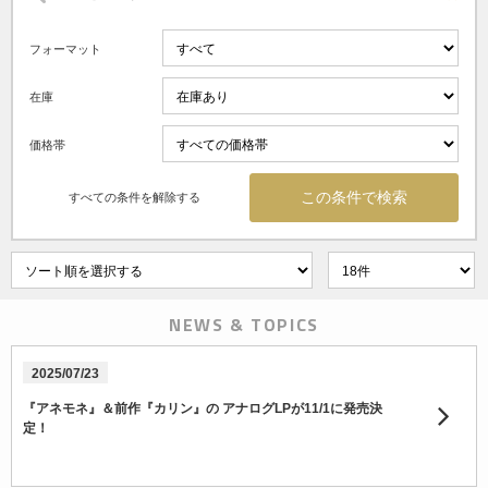
フォーマット
在庫
価格帯
すべての条件を解除する
NEWS & TOPICS
2025/07/23
『アネモネ』＆前作『カリン』の アナログLPが11/1に発売決
定！