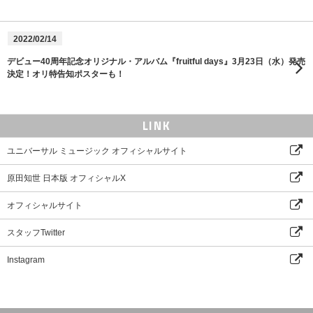
2022/02/14
デビュー40周年記念オリジナル・アルバム『fruitful days』3月23日（水）発売
決定！オリ特告知ポスターも！
LINK
ユニバーサル ミュージック オフィシャルサイト
原田知世 日本版 オフィシャルX
オフィシャルサイト
スタッフTwitter
Instagram