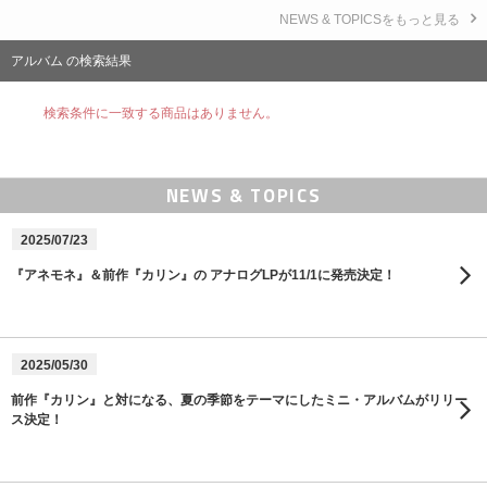
NEWS & TOPICSをもっと見る
アルバム の検索結果
検索条件に一致する商品はありません。
NEWS & TOPICS
2025/07/23
『アネモネ』＆前作『カリン』の アナログLPが11/1に発売決定！
2025/05/30
前作『カリン』と対になる、夏の季節をテーマにしたミニ・アルバムがリリー
ス決定！