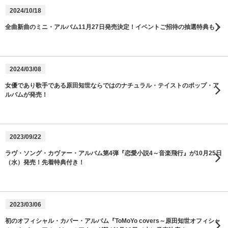
2024/10/18
全曲新曲のミニ・アルバム11月27日発売決定！イベントご招待の抽選特典も！
2024/03/08
女優であり歌手である原田知世ならではのナチュラル・テイストのポップ・ア
ルバムが発売！
2023/09/22
ラヴ・ソング・カヴァー・アルバム第4弾『恋愛小説4～音楽飛行』が10月25日
（水）発売！先着特典付き！
2023/03/06
初のオフィシャル・カバー・アルバム『ToMoYo covers～原田知世オフィシャ