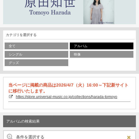
カテゴリを選択する
全て
アルバム
シングル
映像
グッズ
当ページに掲載の商品は2026/4/7（火）16:00～下記新サイト
に移行いたします。
https://store.universal-music.co.jp/collections/harada-tomoyo
アルバムの検索結果
条件を選択する