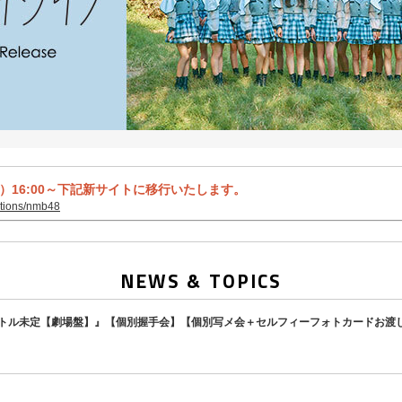
火）16:00～下記新サイトに移行いたします。
ections/nmb48
NEWS & TOPICS
タイトル未定【劇場盤】』【個別握手会】【個別写メ会＋セルフィーフォトカードお渡