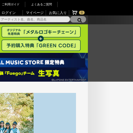
ご利用ガイド
よくあるご質問
ログイン
マイページ
お気に入り
0