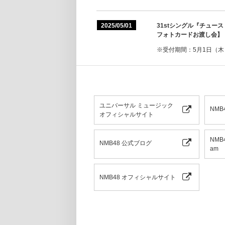
2025/05/01
31stシングル『チュ
フォトカードお渡し会】
※受付期間：5月1日（木）1
ユニバーサル ミュージック
NMB
オフィシャルサイト
NMB
NMB48 公式ブログ
am
NMB48 オフィシャルサイト