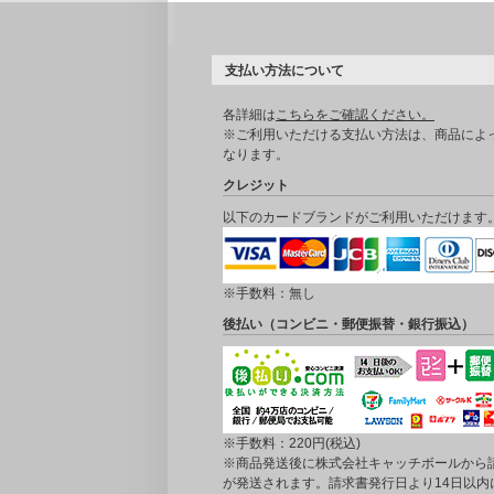
支払い方法について
各詳細は
こちらをご確認ください。
※ご利用いただける支払い方法は、商品によ
なります。
クレジット
以下のカードブランドがご利用いただけます
※手数料：無し
後払い（コンビニ・郵便振替・銀行振込）
※手数料：220円(税込)
※商品発送後に株式会社キャッチボールから
が発送されます。請求書発行日より14日以内