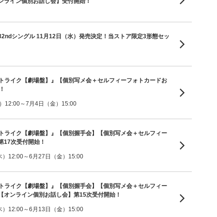
ンライン個別お話し会】受付開始！
2ndシングル 11月12日（水）発売決定！当ストア限定3形態セッ
ーストライク【劇場盤】』【個別写メ会＋セルフィーフォトカードお
！
2:00～7月4日（金）15:00
ーストライク【劇場盤】』【個別握手会】【個別写メ会＋セルフィー
第17次受付開始！
12:00～6月27日（金）15:00
ーストライク【劇場盤】』【個別握手会】【個別写メ会＋セルフィー
【オンライン個別お話し会】第15次受付開始！
12:00～6月13日（金）15:00