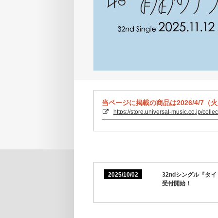
当ページに掲載の商品は2026/4/7（
https://store.universal-music.co.jp/coll
2025/10/02
32ndシングル『
受付開始！