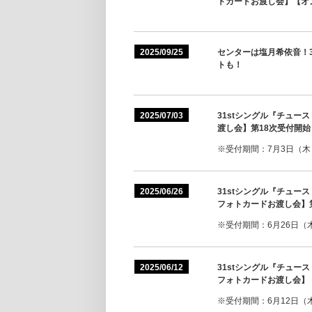
トカードお渡し会】【オ
2025/09/25
センターは塩月希依音！3
トも！
2025/07/03
31stシングル『チュ
渡し会】第18次受付開始
※受付期間：7月3日（木）1
2025/06/26
31stシングル『チュ
フォトカードお渡し会】
※受付期間：6月26日（木）
2025/06/12
31stシングル『チュ
フォトカードお渡し会】
※受付期間：6月12日（木）