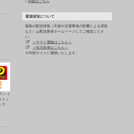
詳細はこちら
配送状況について
最新の配送情報（天候や交通事情の影響による遅延
など）は配送業者ホームページにてご確認くださ
い。
＜ヤマト運輸はこちら＞
＜佐川急便はこちら＞
※外部サイトに遷移いたします。
ン-イ
ストッ
トア