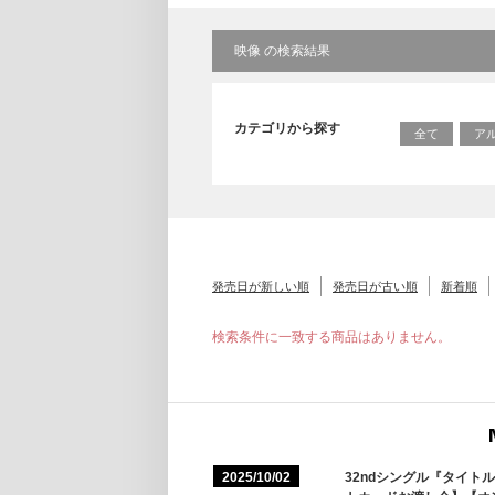
映像 の検索結果
カテゴリから探す
全て
ア
発売日が新しい順
発売日が古い順
新着順
検索条件に一致する商品はありません。
2025/10/02
32ndシングル『タイ