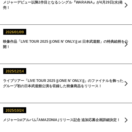
メジャーデビュー以降2作目となるシングル『WARAiNA』が4月29日(水)発
売！
2026/01/09
映像作品「LIVE TOUR 2025 ||:ONE N' ONLY:|| at 日本武道館」の特典絵柄を公
開！
2025/12/14
ライブツアー「LIVE TOUR 2025 ||:ONE N' ONLY:||」のファイナルを飾った、
グループ初の日本武道館公演を収録した映像商品をリリース！
2025/10/24
メジャー1stアルバム｢AMAZONIA｣リリース記念 追加応募企画詳細決定！