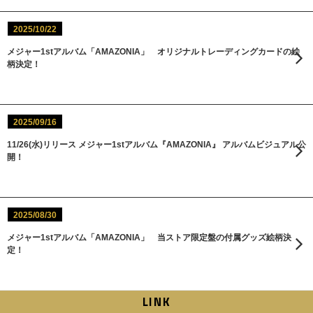
2025/10/22
メジャー1stアルバム「AMAZONIA」 オリジナルトレーディングカードの絵
柄決定！
2025/09/16
11/26(水)リリース メジャー1stアルバム『AMAZONIA』 アルバムビジュアル公
開！
2025/08/30
メジャー1stアルバム「AMAZONIA」 当ストア限定盤の付属グッズ絵柄決
定！