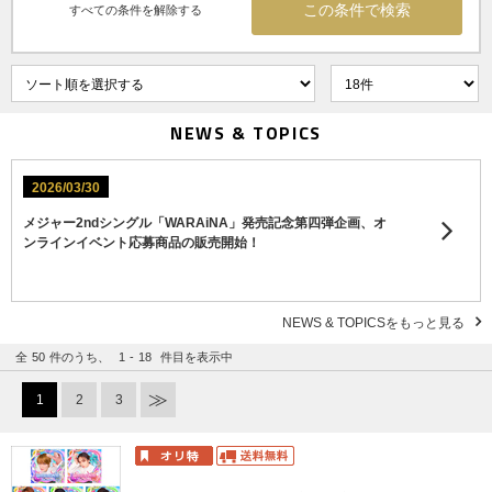
すべての条件を解除する
NEWS & TOPICS
2026/03/30
メジャー2ndシングル「WARAiNA」発売記念第四弾企画、オ
ンラインイベント応募商品の販売開始！
NEWS & TOPICSをもっと見る
全
50
件のうち、
1
-
18
件目を表示中
1
2
3