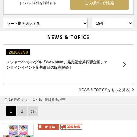
すべての条件を解除する
NEWS & TOPICS
2026/03/30
メジャー2ndシングル「WARAiNA」発売記念第四弾企画、オ
ンラインイベント応募商品の販売開始！
NEWS & TOPICSをもっと見る
全
19
件のうち、
1
-
18
件目を表示中
1
2