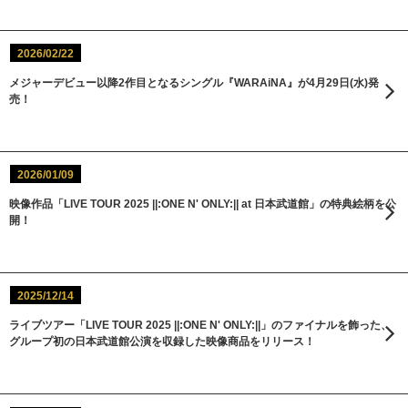
2026/02/22
メジャーデビュー以降2作目となるシングル『WARAiNA』が4月29日(水)発
売！
2026/01/09
映像作品「LIVE TOUR 2025 ||:ONE N' ONLY:|| at 日本武道館」の特典絵柄を公
開！
2025/12/14
ライブツアー「LIVE TOUR 2025 ||:ONE N' ONLY:||」のファイナルを飾った、
グループ初の日本武道館公演を収録した映像商品をリリース！