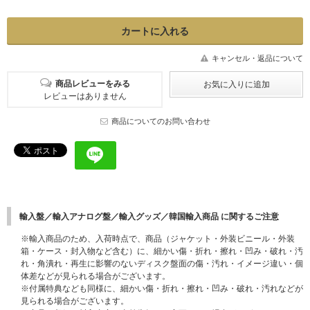
キャンセル・返品について
商品レビューをみる
レビューはありません
商品についてのお問い合わせ
輸入盤／輸入アナログ盤／輸入グッズ／韓国輸入商品 に関するご注意
※輸入商品のため、入荷時点で、商品（ジャケット・外装ビニール・外装
箱・ケース・封入物など含む）に、細かい傷・折れ・擦れ・凹み・破れ・汚
れ・角潰れ・再生に影響のないディスク盤面の傷・汚れ・イメージ違い・個
体差などが見られる場合がございます。
※付属特典なども同様に、細かい傷・折れ・擦れ・凹み・破れ・汚れなどが
見られる場合がございます。