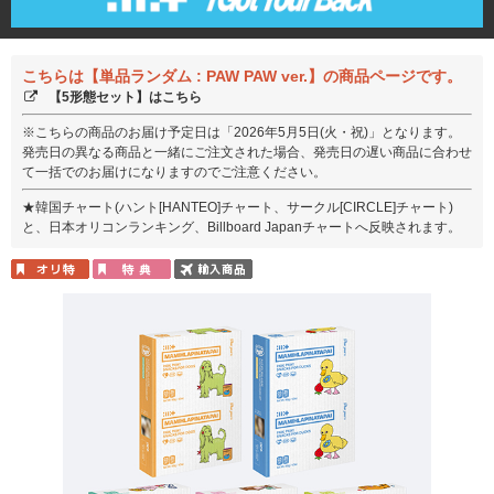
こちらは【単品ランダム : PAW PAW ver.】の商品ページです。
【5形態セット】はこちら
※こちらの商品のお届け予定日は「2026年5月5日(火・祝)」となります。
発売日の異なる商品と一緒にご注文された場合、発売日の遅い商品に合わせ
て一括でのお届けになりますのでご注意ください。
★韓国チャート(ハント[HANTEO]チャート、サークル[CIRCLE]チャート)
と、日本オリコンランキング、Billboard Japanチャートへ反映されます。