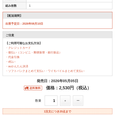
組み枚数
1
【配送期間】
出荷予定日：2026年08月10日
ご注意
【ご利用可能なお支払方法】
・クレジットカード
・後払い（コンビニ・郵便振替・銀行振込）
・代金引換
・d払い
・auかんたん決済
・ソフトバンクまとめて支払い・ワイモバイルまとめて支払い
発売日：2026年05月05日
価格：2,530円（税込）
数量
1注文につき20点まで