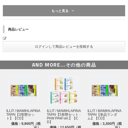
※サイズや商品内容は制作元の事情により事前告知無しに変更になる場合が
もっと見る
ございます。あらかじめご了承ください。
商品レビュー
AND MORE...
その他の商品
ILLIT / MAMIHLAPINA
ILLIT / MAMIHLAPINA
ILLIT / MAMIHLAPINA
TAPAI【3形態セッ
TAPAI【5形態セット :
TAPAI【単品ランダ
ト】【CD】
PAW PAW ver.】【C
ム】【CD】
D】
価格：9,900円（税
価格：3,300円（税
込）
価格：12,650円（税
込）