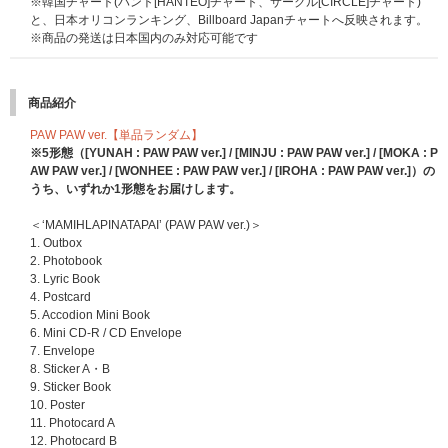
※韓国チャート(ハント[HANTEO]チャート、サークル[CIRCLE]チャート)
と、日本オリコンランキング、Billboard Japanチャートへ反映されます。
※商品の発送は日本国内のみ対応可能です
商品紹介
PAW PAW ver.【単品ランダム】
※5形態（[YUNAH : PAW PAW ver.] / [MINJU : PAW PAW ver.] / [MOKA : P
AW PAW ver.] / [WONHEE : PAW PAW ver.] / [IROHA : PAW PAW ver.]）の
うち、いずれか1形態をお届けします。
＜‘MAMIHLAPINATAPAI’ (PAW PAW ver.)＞
1. Outbox
2. Photobook
3. Lyric Book
4. Postcard
5. Accodion Mini Book
6. Mini CD-R / CD Envelope
7. Envelope
8. Sticker A・B
9. Sticker Book
10. Poster
11. Photocard A
12. Photocard B