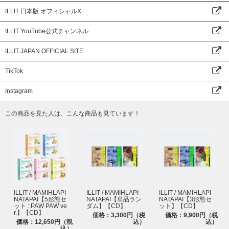
ILLIT 日本版 オフィシャルX
ILLIT YouTube公式チャンネル
ILLIT JAPAN OFFICIAL SITE
TikTok
Instagram
この商品を見た人は、こんな商品も見ています！
ILLIT / MAMIHLAPI
ILLIT / MAMIHLAPI
ILLIT / MAMIHLAPI
NATAPAI【5形態セ
NATAPAI【単品ラン
NATAPAI【3形態セ
ット : PAW PAW ve
ダム】【CD】
ット】【CD】
r.】【CD】
価格：3,300円（税
価格：9,900円（税
価格：12,650円（税
込）
込）
込）