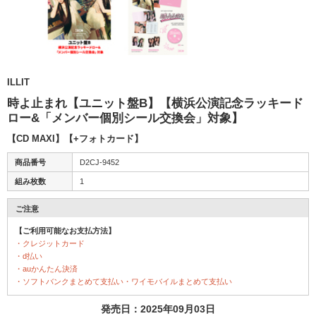
ILLIT
時よ止まれ【ユニット盤B】【横浜公演記念ラッキード
ロー&「メンバー個別シール交換会」対象】
【CD MAXI】【+フォトカード】
商品番号
D2CJ-9452
組み枚数
1
ご注意
【ご利用可能なお支払方法】
・クレジットカード
・d払い
・auかんたん決済
・ソフトバンクまとめて支払い・ワイモバイルまとめて支払い
発売日：2025年09月03日