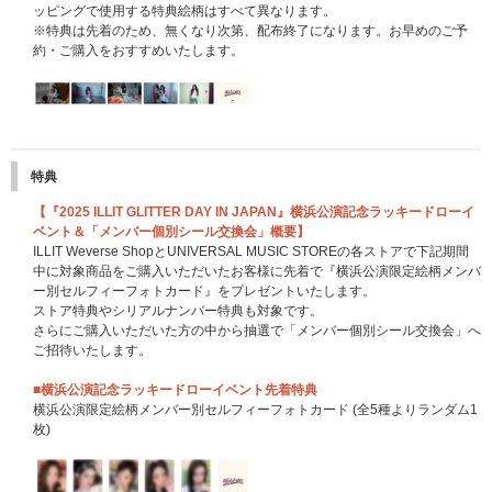
ッピングで使用する特典絵柄はすべて異なります。
※特典は先着のため、無くなり次第、配布終了になります。お早めのご予
約・ご購入をおすすめいたします。
特典
【『2025 ILLIT GLITTER DAY IN JAPAN』横浜公演記念ラッキードローイ
ベント＆「メンバー個別シール交換会」概要】
ILLIT Weverse ShopとUNIVERSAL MUSIC STOREの各ストアで下記期間
中に対象商品をご購入いただいたお客様に先着で『横浜公演限定絵柄メンバ
ー別セルフィーフォトカード』をプレゼントいたします。
ストア特典やシリアルナンバー特典も対象です。
さらにご購入いただいた方の中から抽選で「メンバー個別シール交換会」へ
ご招待いたします。
■横浜公演記念ラッキードローイベント先着特典
横浜公演限定絵柄メンバー別セルフィーフォトカード (全5種よりランダム1
枚)