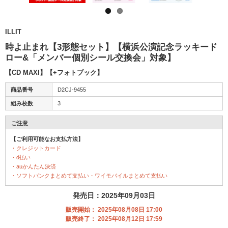
ILLIT
時よ止まれ【3形態セット】【横浜公演記念ラッキード
ロー&「メンバー個別シール交換会」対象】
【CD MAXI】【+フォトブック】
商品番号
D2CJ-9455
組み枚数
3
ご注意
【ご利用可能なお支払方法】
・クレジットカード
・d払い
・auかんたん決済
・ソフトバンクまとめて支払い・ワイモバイルまとめて支払い
発売日：2025年09月03日
販売開始： 2025年08月08日 17:00
販売終了： 2025年08月12日 17:59