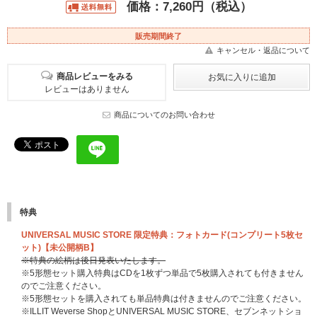
価格：7,260円（税込）
販売期間終了
キャンセル・返品について
商品レビューをみる
レビューはありません
商品についてのお問い合わせ
特典
UNIVERSAL MUSIC STORE 限定特典：フォトカード(コンプリート5枚セ
ット)【未公開柄B】
※特典の絵柄は後日発表いたします。
※5形態セット購入特典はCDを1枚ずつ単品で5枚購入されても付きません
のでご注意ください。
※5形態セットを購入されても単品特典は付きませんのでご注意ください。
※ILLIT Weverse ShopとUNIVERSAL MUSIC STORE、セブンネットショ