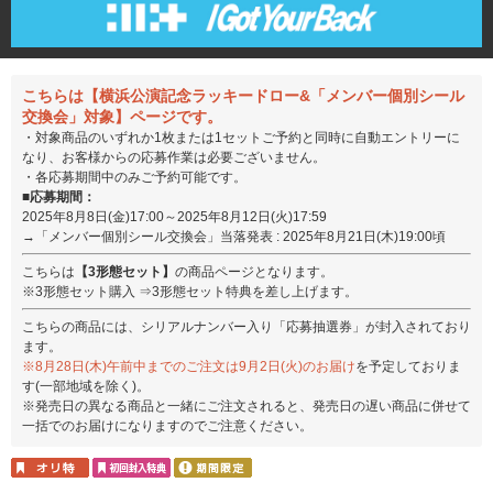
こちらは【横浜公演記念ラッキードロー&「メンバー個別シール
交換会」対象】ページです。
・対象商品のいずれか1枚または1セットご予約と同時に自動エントリーに
なり、お客様からの応募作業は必要ございません。
・各応募期間中のみご予約可能です。
■応募期間：
2025年8月8日(金)17:00～2025年8月12日(火)17:59
→「メンバー個別シール交換会」当落発表 : 2025年8月21日(木)19:00頃
こちらは
【3形態セット】
の商品ページとなります。
※3形態セット購入 ⇒3形態セット特典を差し上げます。
こちらの商品には、シリアルナンバー入り「応募抽選券」が封入されており
ます。
※8月28日(木)午前中までのご注文は9月2日(火)のお届け
を予定しておりま
す(一部地域を除く)。
※発売日の異なる商品と一緒にご注文されると、発売日の遅い商品に併せて
一括でのお届けになりますのでご注意ください。