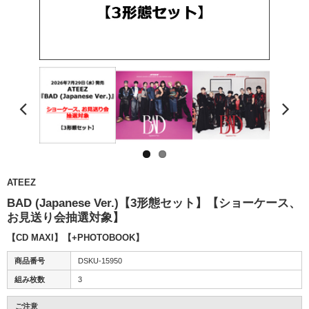
ATEEZ
BAD (Japanese Ver.)【3形態セット】【ショーケース、
お見送り会抽選対象】
【CD MAXI】【+PHOTOBOOK】
商品番号
DSKU-15950
組み枚数
3
ご注意