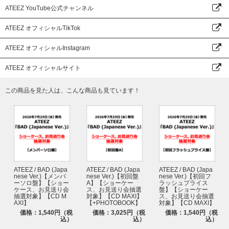
ATEEZ YouTube公式チャンネル
ATEEZ オフィシャルTikTok
ATEEZ オフィシャルInstagram
ATEEZ オフィシャルサイト
この商品を見た人は、こんな商品も見ています！
ATEEZ / BAD (Japa
ATEEZ / BAD (Japa
ATEEZ / BAD (Japa
nese Ver.)【メンバ
nese Ver.)【初回盤
nese Ver.)【初回フ
ーソロ盤】【ショー
A】【ショーケー
ラッシュプライス
ケース、お見送り会
ス、お見送り会抽選
盤】【ショーケー
抽選対象】【CD M
対象】【CD MAXI】
ス、お見送り会抽選
AXI】
【+PHOTOBOOK】
対象】【CD MAXI】
価格：1,540円（税
価格：3,025円（税
価格：1,540円（税
込）
込）
込）