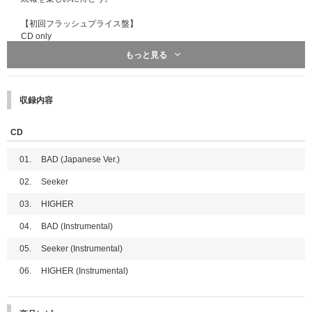
【初回フラッシュプライス盤】
CD only
●ブックレット8P
もっと見る
ateez_showcase
収録内容
CD
01.
BAD (Japanese Ver.)
02.
Seeker
03.
HIGHER
04.
BAD (Instrumental)
05.
Seeker (Instrumental)
06.
HIGHER (Instrumental)