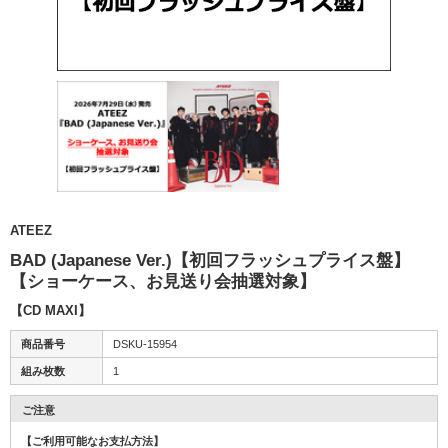
ATEEZ
BAD (Japanese Ver.)【初回フラッシュプライス盤】
【ショーケース、お見送り会抽選対象】
【CD MAXI】
商品番号
DSKU-15954
組み枚数
1
ご注意
【ご利用可能なお支払方法】