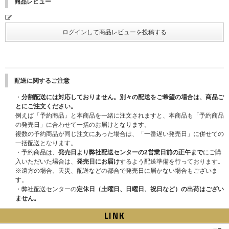
商品レビュー
配送に関するご注意
・
分割配送には対応しておりません。別々の配送をご希望の場合は、商品ご
とにご注文ください。
例えば「予約商品」と本商品を一緒に注文されますと、本商品も「予約商品
の発売日」に合わせて一括のお届けとなります。
複数の予約商品が同じ注文にあった場合は、「一番遅い発売日」に併せての
一括配送となります。
・予約商品は、
発売日より弊社配送センターの2営業日前の正午まで
にご購
入いただいた場合は、
発売日にお届け
するよう配送準備を行っております。
※遠方の場合、天災、配送などの都合で発売日に届かない場合もございま
す。
・弊社配送センターの
定休日（土曜日、日曜日、祝日など）の出荷はござい
ません。
LINK