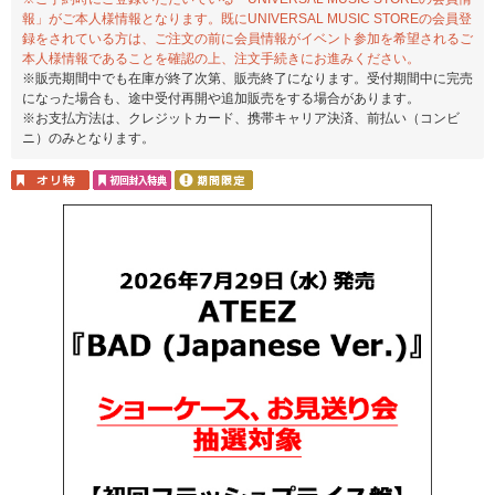
報」がご本人様情報となります。既にUNIVERSAL MUSIC STOREの会員登
録をされている方は、ご注文の前に会員情報がイベント参加を希望されるご
本人様情報であることを確認の上、注文手続きにお進みください。
※販売期間中でも在庫が終了次第、販売終了になります。受付期間中に完売
になった場合も、途中受付再開や追加販売をする場合があります。
※お支払方法は、クレジットカード、携帯キャリア決済、前払い（コンビ
ニ）のみとなります。