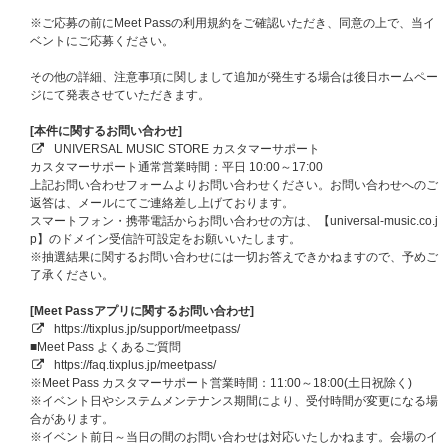
①宛名入りメンバー全員直筆サイン入りポスタープレゼント
[当選人数] 8名（各メンバー1名）
※ご応募の前にMeet Passの利用規約をご確認いただき、同意の上で、当イ
②メンバー全員直筆サイン入りポスタープレゼント
ベントにご応募ください。
[当選人数] 22名
③印字サイン&メッセージ入りフォトカードプレゼント（※希望メンバー選
その他の詳細、注意事項に関しまして追加が発生する場合は後日ホームペー
択不可・未公開絵柄16種）
ジにて発表させていただきます。
[当選人数] 各メンバー100名、合計800名
[本件に関するお問い合わせ]
■応募期間
UNIVERSAL MUSIC STORE カスタマーサポート
【A】オフラインイベントご招待、【B】スペシャル特典プレゼント企画！
カスタマーサポート通常営業時間：平日 10:00～17:00
はそれぞれ応募期間が異なります。
上記お問い合わせフォームよりお問い合わせください。お問い合わせへのご
【1回目】
返答は、メールにてご連絡差し上げております。
対象：【ATEEZ JAPAN OFFICIAL FANCLUB会員限定】プレミアム団体サ
スマートフォン・携帯電話からお問い合わせの方は、【universal-music.co.j
イン会（全日程）
p】のドメイン受信許可設定をお願いいたします。
応募期間：
2026年7月28日（火）10:00～2026年8月3日（月）09:00
※抽選結果に関するお問い合わせには一切お答えできかねますので、予めご
当落発表：
2026年8月7日（金）20:00頃
了承ください。
【2回目】
対象：メンバー別サイン会（全日程）、メンバー別グッドタッチ会（全日
[Meet Passアプリに関するお問い合わせ]
程）、【ATEEZ JAPAN OFFICIAL FANCLUB会員限定】ATINY公式パパラッ
https://tixplus.jp/support/meetpass/
チ会（全日程）
■Meet Pass よくあるご質問
応募期間：
2026年8月3日（月）10:00～2026年8月10日（月）09:00
https://faq.tixplus.jp/meetpass/
当落発表：
2026年8月14日（金）20:00頃
※Meet Pass カスタマーサポート営業時間：11:00～18:00(土日祝除く)
【3回目】
※イベント日やシステムメンテナンス期間により、受付時間が変更になる場
対象：メンバー別グッドタッチ会（全日程）、団体ハートタッチ会（全日
合があります。
程）
※イベント前日～当日の間のお問い合わせは対応いたしかねます。会場のイ