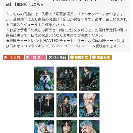
品】【第2弾】はこちら
※こちらの商品には、先着で「応募抽選用シリアルナンバー」がつきます
が、受付期間により商品のお届け予定日が異なります。必ず、後日発表され
る応募スケジュールをご確認ください。
※お届け予定日の異なる商品と一緒にご注文されると、お届け予定日の遅い
商品に併せて一括でのお届けになりますのでご注意ください。
★韓国チャート(ハント[HANTEO]チャート、サークル[Circle]チャート)およ
び日本オリコンランキング、Billboard Japanチャートへ反映されます。