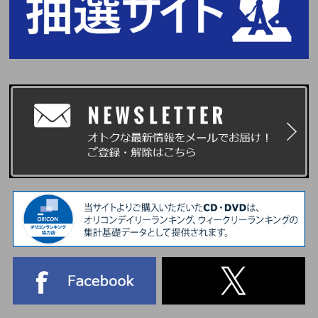
す。代理購入等で生じたトラブルに関して、当社は一切の責任を負いかねま
すのであらかじめご了承ください。