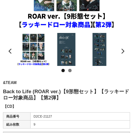
&TEAM
Back to Life (ROAR ver.)【9形態セット】【ラッキード
ロー対象商品】【第2弾】
【CD】
商品番号
D2CE-21127
組み枚数
9