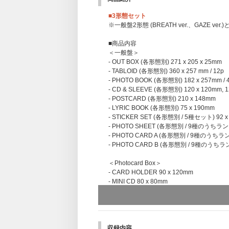
■3形態セット
※一般盤2形態 (BREATH ver.、GAZE ver.)
■商品内容
＜一般盤＞
- OUT BOX (各形態別) 271 x 205 x 25mm
- TABLOID (各形態別) 360 x 257 mm / 12p
- PHOTO BOOK (各形態別) 182 x 257mm / 
- CD & SLEEVE (各形態別) 120 x 120mm, 1
- POSTCARD (各形態別) 210 x 148mm
- LYRIC BOOK (各形態別) 75 x 190mm
- STICKER SET (各形態別 / 5種セット) 92 x
- PHOTO SHEET (各形態別 / 9種のうちランダ
- PHOTO CARD A (各形態別 / 9種のうちラン
- PHOTO CARD B (各形態別 / 9種のうちラン
＜Photocard Box＞
- CARD HOLDER 90 x 120mm
- MINI CD 80 x 80mm
- PHOTO CARD (9種のうちランダム1種) 55 
- UNIT PHOTO CARD (72種のうちランダム2
- INSTANT PHOTO CARD SET (9種セット) 
※Weverse Albums ver. および Mini 
収録内容