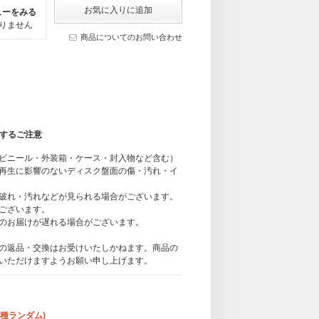
ューをみる
りません
商品についてのお問い合わせ
関するご注意
ビニール・外装箱・ケース・封入物など含む）
再生に影響のないディスク盤面の傷・汚れ・イ
破れ・汚れなどが見られる場合がございます。
ございます。
のお届けが遅れる場合がございます。
の返品・交換はお受けいたしかねます。商品の
いただけますようお願い申し上げます。
全9種ランダム)