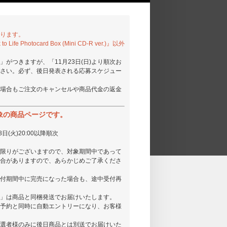
ります。
 Photocard Box (Mini CD-R ver.)』以外
がつきますが、「11月23日(日)より順次お
さい。必ず、後日発表される応募スケジュー
場合もご注文のキャンセルや商品代金の返金
象の商品ページです。
(火)20:00以降順次
限りがございますので、対象期間中であって
合がありますので、あらかじめご了承くださ
付期間中に完売になった場合も、途中受付再
」は商品と同梱発送でお届けいたします。
予約と同時に自動エントリーになり、お客様
選者様のみに後日商品とは別送でお届けいた