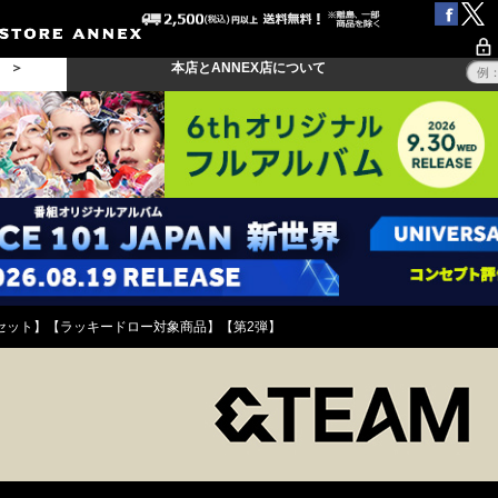
る ＞
本店とANNEX店について
e【3形態セット】【ラッキードロー対象商品】【第2弾】