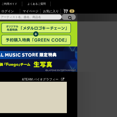
ご利用ガイド
よくあるご質問
ログイン
マイページ
お気に入り
0
&TEAM バイオグラフィー