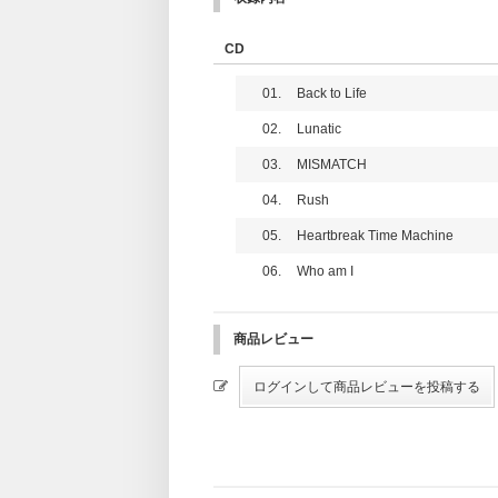
※サイズや構成内容は制作元の事情により
CD
01.
Back to Life
02.
Lunatic
03.
MISMATCH
04.
Rush
05.
Heartbreak Time Machine
06.
Who am I
商品レビュー