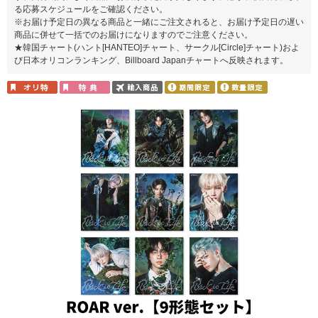
る応募スケジュールをご確認ください。
※お届け予定日の異なる商品と一緒にご注文されると、お届け予定日の遅い
商品に併せて一括でのお届けになりますのでご注意ください。
★韓国チャート(ハント[HANTEO]チャート、サークル[Circle]チャート)およ
び日本オリコンランキング、Billboard Japanチャートへ反映されます。