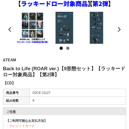
&TEAM
Back to Life (ROAR ver.)【9形態セット】【ラッキード
ロー対象商品】【第2弾】
【CD】
商品番号
D2CE-21127
組み枚数
9
ご注意
【ご利用可能なお支払方法】
・クレジットカード