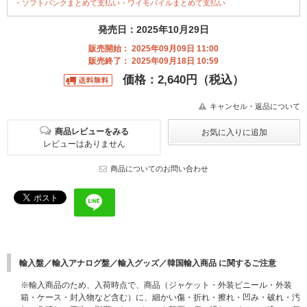
・ソフトバンクまとめて支払い・ワイモバイルまとめて支払い
発売日：2025年10月29日
販売開始： 2025年09月09日 11:00
販売終了： 2025年09月18日 10:59
価格：2,640円（税込）
キャンセル・返品について
商品レビューをみる
レビューはありません
商品についてのお問い合わせ
輸入盤／輸入アナログ盤／輸入グッズ／韓国輸入商品 に関するご注意
※輸入商品のため、入荷時点で、商品（ジャケット・外装ビニール・外装
箱・ケース・封入物など含む）に、細かい傷・折れ・擦れ・凹み・破れ・汚