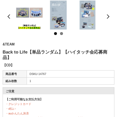
&TEAM
Back to Life【単品ランダム】【ハイタッチ会応募商
品】
【CD】
商品番号
DSKU-14767
組み枚数
1
ご注意
【ご利用可能なお支払方法】
・クレジットカード
・d払い
・auかんたん決済