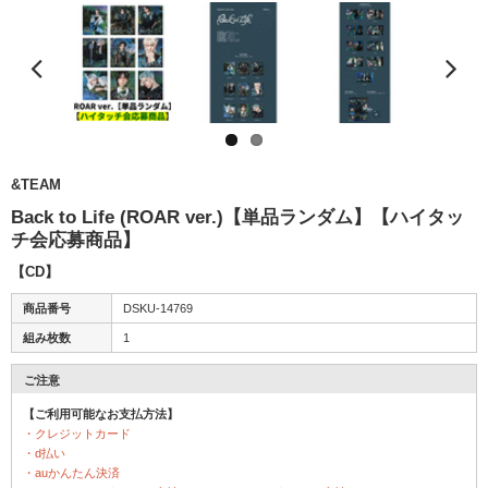
&TEAM
Back to Life (ROAR ver.)【単品ランダム】【ハイタッ
チ会応募商品】
【CD】
商品番号
DSKU-14769
組み枚数
1
ご注意
【ご利用可能なお支払方法】
・クレジットカード
・d払い
・auかんたん決済