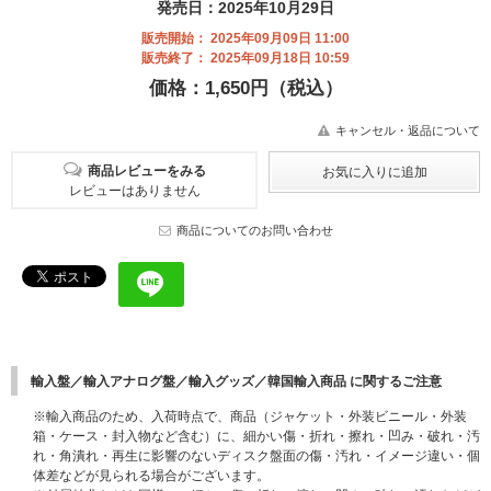
発売日：2025年10月29日
販売開始： 2025年09月09日 11:00
販売終了： 2025年09月18日 10:59
価格：1,650円（税込）
キャンセル・返品について
商品レビューをみる
レビューはありません
商品についてのお問い合わせ
輸入盤／輸入アナログ盤／輸入グッズ／韓国輸入商品 に関するご注意
※輸入商品のため、入荷時点で、商品（ジャケット・外装ビニール・外装
箱・ケース・封入物など含む）に、細かい傷・折れ・擦れ・凹み・破れ・汚
れ・角潰れ・再生に影響のないディスク盤面の傷・汚れ・イメージ違い・個
体差などが見られる場合がございます。