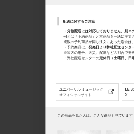
配送に関するご注意
・
分割配送には対応しておりません。別々
例えば「予約商品」と本商品を一緒に注文
複数の予約商品が同じ注文にあった場合は
・予約商品は、
発売日より弊社配送センタ
※遠方の場合、天災、配送などの都合で発
・弊社配送センターの
定休日（土曜日、日
ユニバーサル ミュージック
LE 
オフィシャルサイト
X
この商品を見た人は、こんな商品も見ています