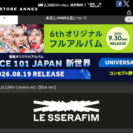
る ＞
本店とANNEX店について
t.1(Mini Camera ver.)【Blue ver.】