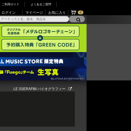
ご利用ガイド
よくあるご質問
ログイン
マイページ
お気に入り
0
LE SSERAFIM バイオグラフィー