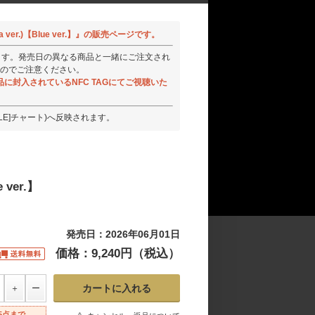
mera ver.)【Blue ver.】』の販売ページです。
ります。発売日の異なる商品と一緒にご注文され
のでご注意ください。
に封入されているNFC TAGにてご視聴いた
CLE]チャート)へ反映されます。
e ver.】
発売日：2026年06月01日
価格：9,240円（税込）
5点まで