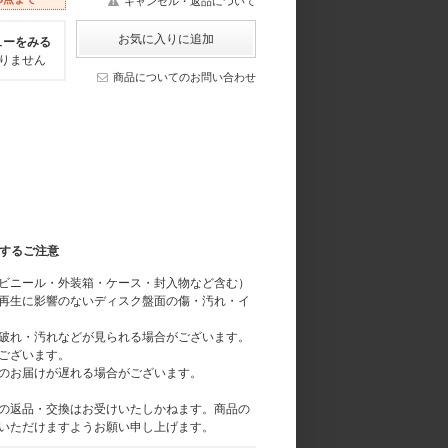
キャンセル・返品について
ューをみる
りません
商品についてのお問い合わせ
関するご注意
ビニール・外装箱・ケース・封入物など含む）
再生に影響のないディスク盤面の傷・汚れ・イ
破れ・汚れなどが見られる場合がございます。
ございます。
のお届けが遅れる場合がございます。
の返品・交換はお受けいたしかねます。商品の
いただけますようお願い申し上げます。