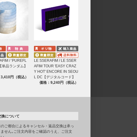
AFIM / ‘PUREFL
LE SSERAFIM / LE SSER
t.1【単品ランダム】
AFIM TOUR 'EASY CRAZ
Y HOT' ENCORE IN SEOU
3,410円（税込）
L DC【デジタルコード】
価格：9,240円（税込）
交換について
様のご都合によるキャンセル・返品交換は承っ
りません｡ご注文内容をご確認のうえ、ご注文
さい。